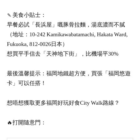
🍡美食小貼士：
早餐必試「長浜屋」嘅豚骨拉麵，湯底濃而不膩
（地址：10-242 Kamikawabatamachi, Hakata Ward,
Fukuoka, 812-0026日本）
想買平手信去「天神地下街」，比機場平30%
最後溫馨提示：福岡地鐵超方便，買張「福岡悠遊
卡」可以任搭！
想唔想獲取更多福岡好玩好食City Walk路線？
🔥打開隨意門：