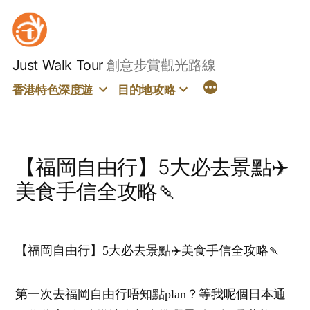
Skip
to
content
Just Walk Tour
創意步賞觀光路線
香港特色深度遊
目的地攻略
【福岡自由行】5大必去景點✈️
美食手信全攻略🍡
【福岡自由行】5大必去景點✈️美食手信全攻略🍡
第一次去福岡自由行唔知點plan？等我呢個日本通