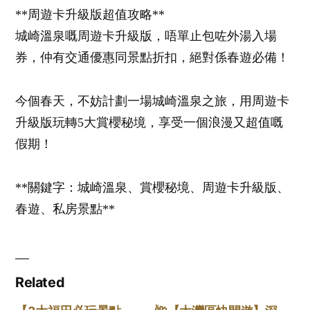
**周遊卡升級版超值攻略**
城崎溫泉嘅周遊卡升級版，唔單止包咗外湯入場
券，仲有交通優惠同景點折扣，絕對係春遊必備！
今個春天，不妨計劃一場城崎溫泉之旅，用周遊卡
升級版玩轉5大賞櫻秘境，享受一個浪漫又超值嘅
假期！
**關鍵字：城崎溫泉、賞櫻秘境、周遊卡升級版、
春遊、私房景點**
Related