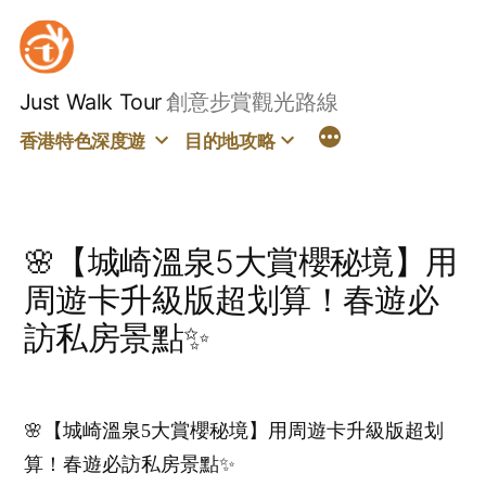
Skip
to
content
Just Walk Tour
創意步賞觀光路線
香港特色深度遊
目的地攻略
🌸【城崎溫泉5大賞櫻秘境】用
周遊卡升級版超划算！春遊必
訪私房景點✨
🌸【城崎溫泉5大賞櫻秘境】用周遊卡升級版超划
算！春遊必訪私房景點✨