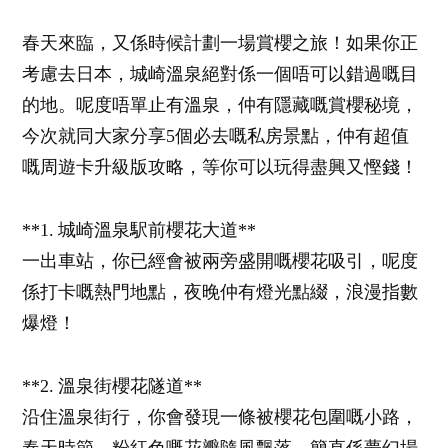
春天來臨，又係時候計劃一場賞櫻之旅！如果你正
考慮去日本，城崎溫泉絕對係一個唔可以錯過嘅目
的地。呢度唔單止有溫泉，仲有隱藏嘅賞櫻秘境，
今次就同大家分享5個必去嘅私房景點，仲有超值
嘅周遊卡升級版攻略，等你可以玩得盡興又慳錢！
**1. 城崎溫泉駅前櫻花大道**
一出車站，你已經會被兩旁盛開嘅櫻花吸引，呢度
係打卡嘅熱門地點，夜晚仲有燈光點綴，浪漫指數
爆燈！
**2. 溫泉街櫻花隧道**
沿住溫泉街行，你會發現一條被櫻花包圍嘅小路，