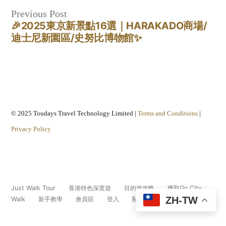
Previous
Previous Post
🎉2025東京新景點16選｜HARAKADO商場/
post:
迪士尼新園區/史努比博物館✨
© 2025 Toudays Travel Technology Limited |
Terms and Conditions
|
Privacy Policy
Just Walk Tour
香港特色深度遊
目的地攻略
獲取Go City
ZH-TW
Walk
新手教學
會員區
登入
關於我們