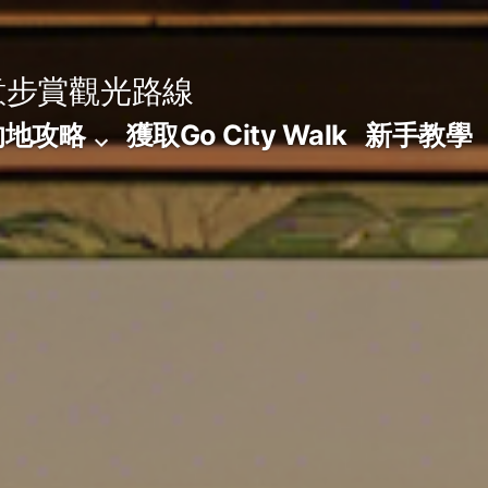
意步賞觀光路線
的地攻略
獲取Go City Walk
新手教學