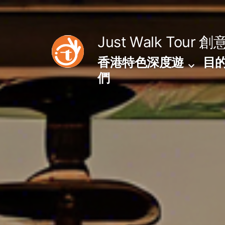
Skip
to
Just Walk Tour
創
content
香港特色深度遊
目
們