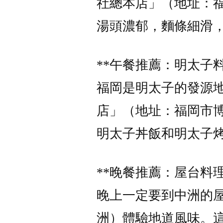
社總本店」（地址：福
湯頭濃郁，麵條細滑
**午餐推薦：明太子料
福岡是明太子的發源地
店」（地址：福岡市博
明太子丼飯和明太子
**晚餐推薦：屋台料理
晚上一定要到中洲的
洲）體驗地道風味。