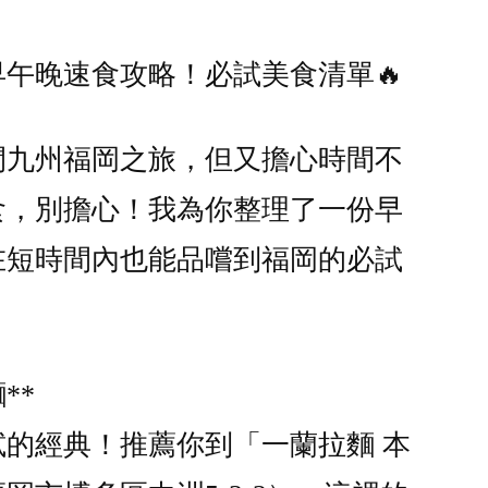
早午晚速食攻略！必試美食清單🔥
閃九州福岡之旅，但又擔心時間不
食，別擔心！我為你整理了一份早
在短時間內也能品嚐到福岡的必試
**
的經典！推薦你到「一蘭拉麵 本