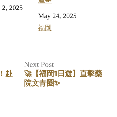
屋🍣
l 2, 2025
Date
May 24, 2025
lation to
In relation to
福岡
s
Next
Next Post
令！赴
🚀【福岡1日遊】直擊藥
post:
院文青圈✨