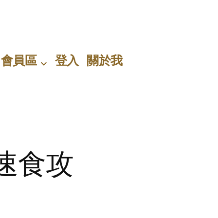
會員區
登入
關於我
速食攻