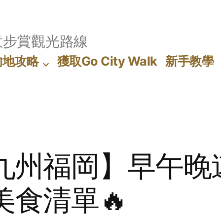
意步賞觀光路線
的地攻略
獲取Go City Walk
新手教學
閃九州福岡】早午晚
美食清單🔥