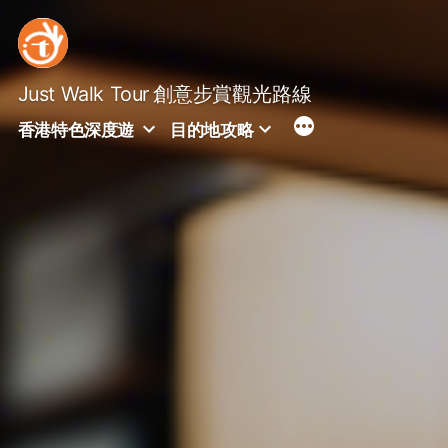
Skip
to
content
Just Walk Tour
創意步賞觀光路線
香港特色深度遊
目的地攻略