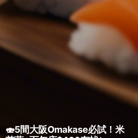
🍣5間大阪Omakase必試！米