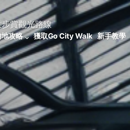
意步賞觀光路線
的地攻略
獲取Go City Walk
新手教學