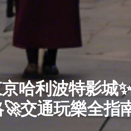
5東京哈利波特影城
🚀交通玩樂全指南