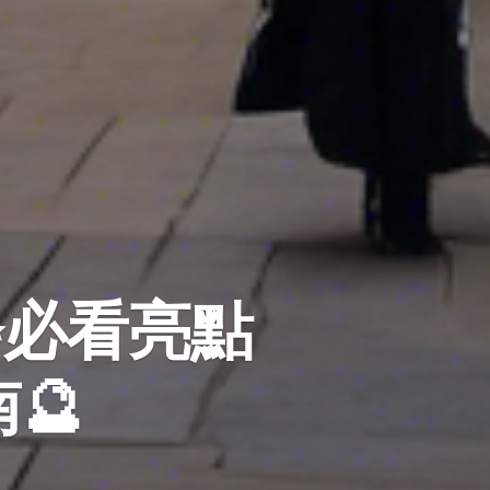
✨必看亮點
🔮