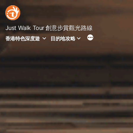
Skip
to
content
Just Walk Tour
創意步賞觀光路線
香港特色深度遊
目的地攻略