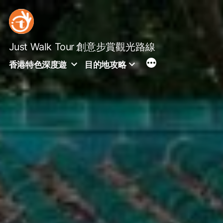
Skip
to
content
Just Walk Tour
創意步賞觀光路線
香港特色深度遊
目的地攻略