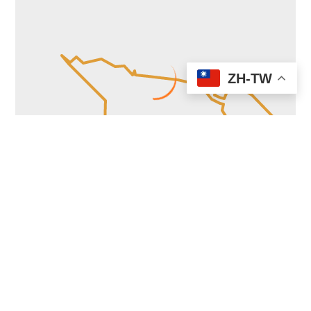
ZH-TW