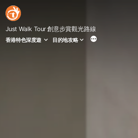
Skip
to
content
Just Walk Tour
創意步賞觀光路線
香港特色深度遊
目的地攻略