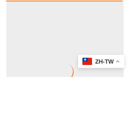
ZH-TW