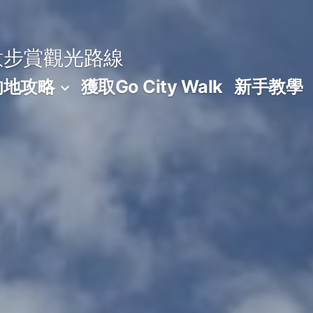
意步賞觀光路線
的地攻略
獲取Go City Walk
新手教學