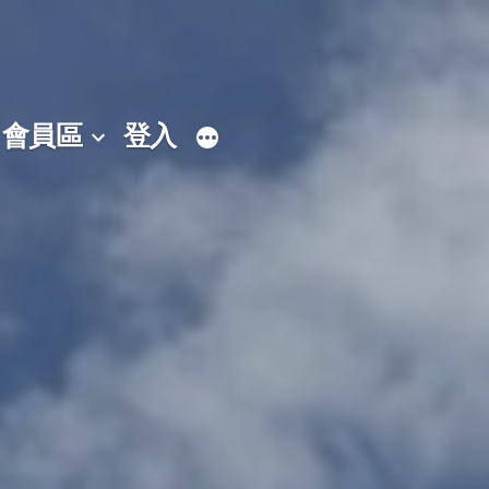
會員區
登入