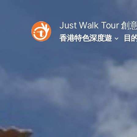
Skip
to
Just Walk Tour
創
content
香港特色深度遊
目