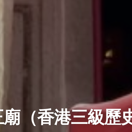
國王廟（香港三級歷