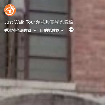
Skip
to
content
Just Walk Tour
創意步賞觀光路線
香港特色深度遊
目的地攻略