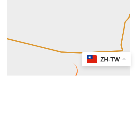
ZH-TW