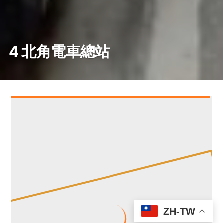
4 北角電車總站
ZH-TW