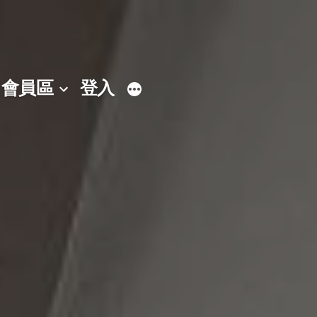
會員區
登入