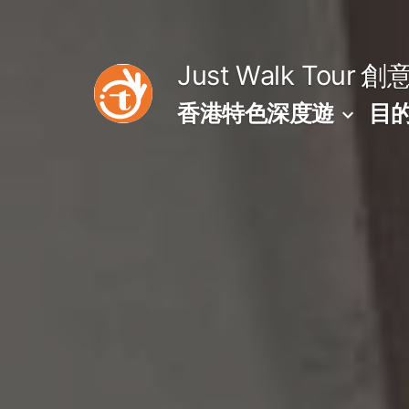
Skip
to
Just Walk Tour
創
content
香港特色深度遊
目