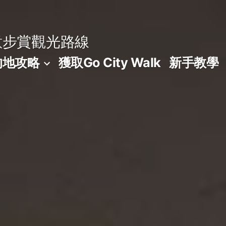
意步賞觀光路線
的地攻略
獲取Go City Walk
新手教學