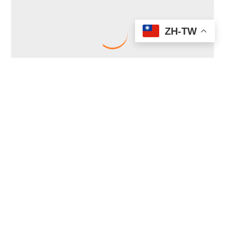
ZH-TW