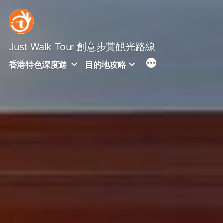
Skip
to
content
Just Walk Tour
創意步賞觀光路線
香港特色深度遊
目的地攻略