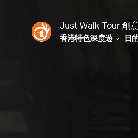
Skip
to
Just Walk Tour
創
content
香港特色深度遊
目