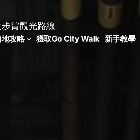
意步賞觀光路線
的地攻略
獲取Go City Walk
新手教學