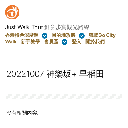
Skip
to
content
Just Walk Tour
創意步賞觀光路線
香港特色深度遊
目的地攻略
獲取Go City
Walk
新手教學
會員區
登入
關於我們
20221007_神樂坂+ 早稻田
沒有相關內容.