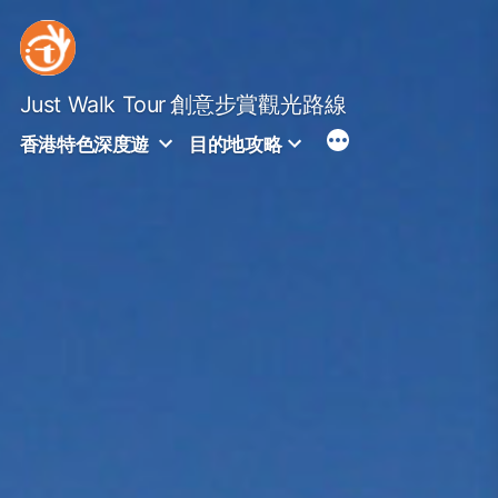
Skip
to
content
Just Walk Tour
創意步賞觀光路線
香港特色深度遊
目的地攻略