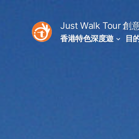
Skip
to
Just Walk Tour
創
content
香港特色深度遊
目