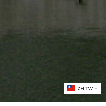
ZH-TW