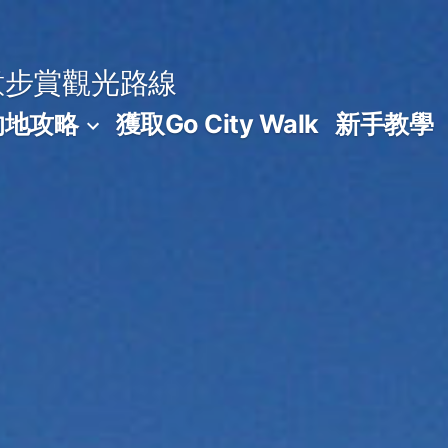
意步賞觀光路線
的地攻略
獲取Go City Walk
新手教學