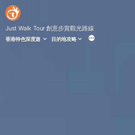
Skip
to
content
Just Walk Tour
創意步賞觀光路線
香港特色深度遊
目的地攻略