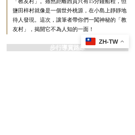
「教友村」。雖然距離西貢只有15分鐘船程，但
鹽田梓村就像是一個世外桃源，在小島上靜靜地
待人發現。這次，讓筆者帶你們一闖神秘的「教
友村」，揭開它不為人知的一面！
ZH-TW
步行導賞路線