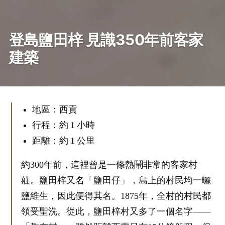
登島鹽田梓 見識350年前客家
建築
地區：西貢
行程：約 1 小時
距離：約 1 公里
約300年前，這裡曾是一條熱鬧非常的客家村
莊。鹽田梓又名「鹽田仔」，島上的村民均一曬
鹽維生，因此便得其名。1875年，全村的村民都
領受聖洗。從此，鹽田梓村又多了一個名字——