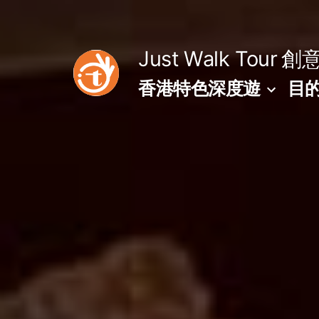
Skip
to
Just Walk Tour
創
content
香港特色深度遊
目