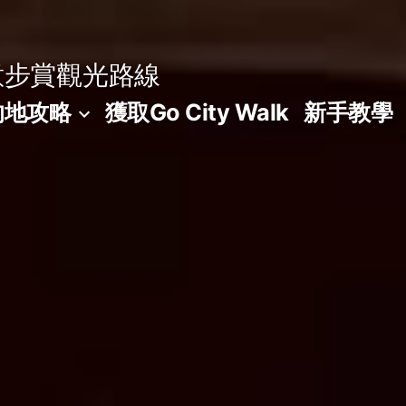
意步賞觀光路線
的地攻略
獲取Go City Walk
新手教學