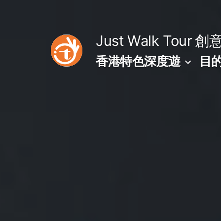
Skip
to
Just Walk Tour
創
content
香港特色深度遊
目