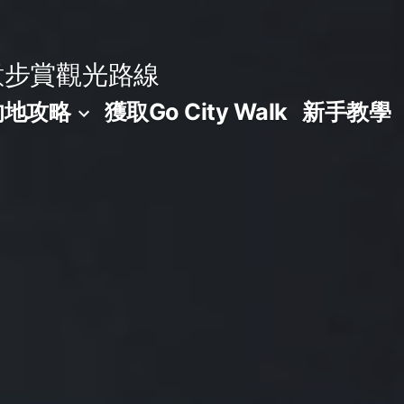
意步賞觀光路線
的地攻略
獲取Go City Walk
新手教學