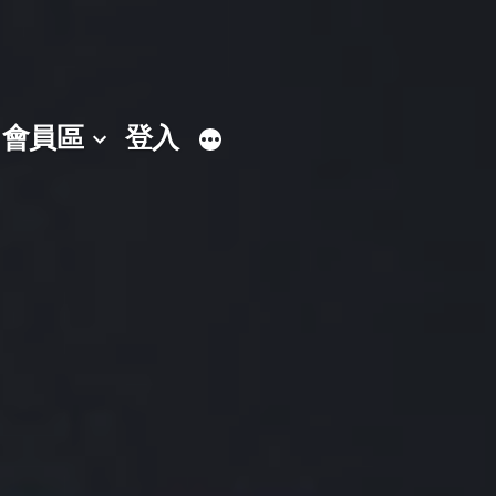
會員區
登入