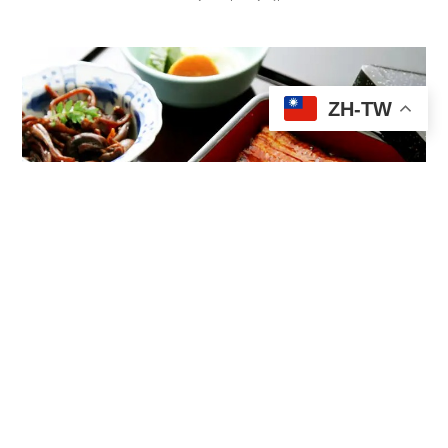
ZH-TW