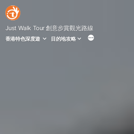
Skip
to
content
Just Walk Tour
創意步賞觀光路線
香港特色深度遊
目的地攻略