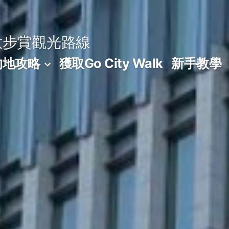
意步賞觀光路線
的地攻略
獲取Go City Walk
新手教學