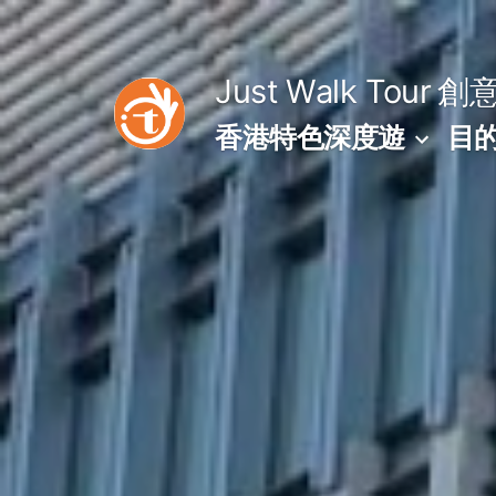
Skip
to
Just Walk Tour
創
content
香港特色深度遊
目