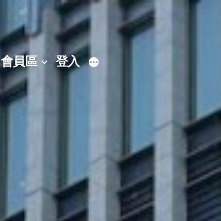
會員區
登入